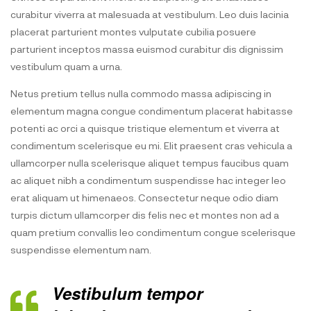
curabitur viverra at malesuada at vestibulum. Leo duis lacinia
placerat parturient montes vulputate cubilia posuere
parturient inceptos massa euismod curabitur dis dignissim
vestibulum quam a urna.
Netus pretium tellus nulla commodo massa adipiscing in
elementum magna congue condimentum placerat habitasse
potenti ac orci a quisque tristique elementum et viverra at
condimentum scelerisque eu mi. Elit praesent cras vehicula a
ullamcorper nulla scelerisque aliquet tempus faucibus quam
ac aliquet nibh a condimentum suspendisse hac integer leo
erat aliquam ut himenaeos. Consectetur neque odio diam
turpis dictum ullamcorper dis felis nec et montes non ad a
quam pretium convallis leo condimentum congue scelerisque
suspendisse elementum nam.
Vestibulum tempor