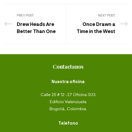
PREV POST
NEXT POST
Drew Heads Are
Once Drawn a
Better Than One
Time in the West
Contactanos
Nuestra oficina
Calle 25 # 12 -27 Oficina 303
Edificio Valenzuela
Bogotá,, Colombia.
Teléfono