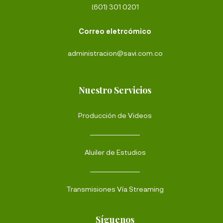
(601) 301 0201
Correo eletrcómico
administracion@savi.com.co
Nuestro Servicios
Producción de Videos
Aluiler de Estudios
Transmisiones Vía Streaming
Síguenos