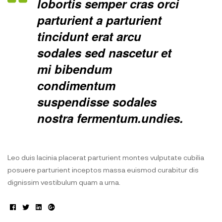
lobortis semper cras orci
parturient a parturient
tincidunt erat arcu
sodales sed nascetur et
mi bibendum
condimentum
suspendisse sodales
nostra fermentum.undies.
Leo duis lacinia placerat parturient montes vulputate cubilia
posuere parturient inceptos massa euismod curabitur dis
dignissim vestibulum quam a urna.
Facebook
Twitter
Linkedin
Google+