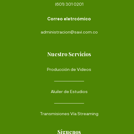
(601) 301 0201
Correo eletrcómico
administracion@savi.com.co
Nuestro Servicios
Producción de Videos
Aluiler de Estudios
Transmisiones Vía Streaming
Síguenos