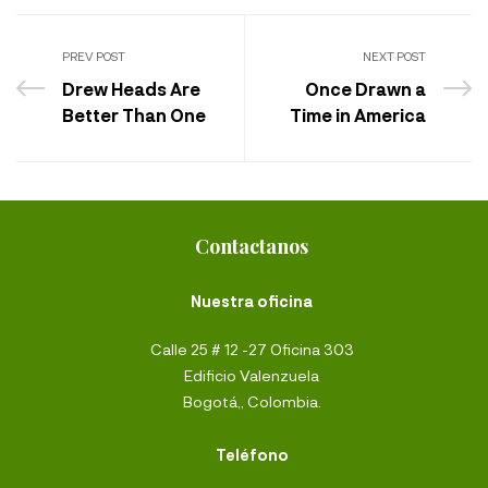
PREV POST
NEXT POST
Drew Heads Are
Once Drawn a
Better Than One
Time in America
Contactanos
Nuestra oficina
Calle 25 # 12 -27 Oficina 303
Edificio Valenzuela
Bogotá,, Colombia.
Teléfono