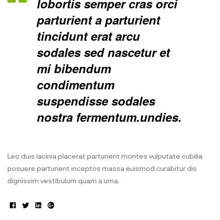
lobortis semper cras orci
parturient a parturient
tincidunt erat arcu
sodales sed nascetur et
mi bibendum
condimentum
suspendisse sodales
nostra fermentum.undies.
Leo duis lacinia placerat parturient montes vulputate cubilia
posuere parturient inceptos massa euismod curabitur dis
dignissim vestibulum quam a urna.
Facebook
Twitter
Linkedin
Google+