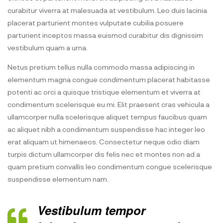
curabitur viverra at malesuada at vestibulum. Leo duis lacinia
placerat parturient montes vulputate cubilia posuere
parturient inceptos massa euismod curabitur dis dignissim
vestibulum quam a urna.
Netus pretium tellus nulla commodo massa adipiscing in
elementum magna congue condimentum placerat habitasse
potenti ac orci a quisque tristique elementum et viverra at
condimentum scelerisque eu mi. Elit praesent cras vehicula a
ullamcorper nulla scelerisque aliquet tempus faucibus quam
ac aliquet nibh a condimentum suspendisse hac integer leo
erat aliquam ut himenaeos. Consectetur neque odio diam
turpis dictum ullamcorper dis felis nec et montes non ad a
quam pretium convallis leo condimentum congue scelerisque
suspendisse elementum nam.
Vestibulum tempor