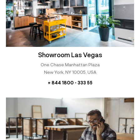
Showroom Las Vegas
One Chase Manhattan Plaza
New York, NY 10005, USA
+ 844 1800 - 333 55