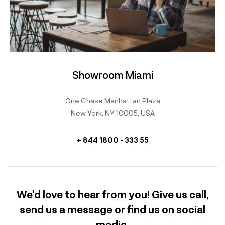
Showroom Miami
One Chase Manhattan Plaza
New York, NY 10005, USA
+ 844 1800 - 333 55
We’d love to hear from you! Give us call,
send us a message or find us on social
media.