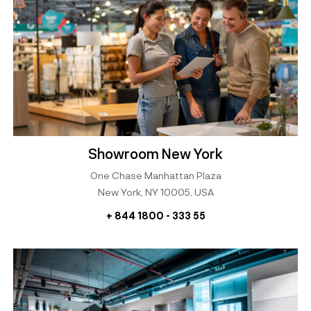
Showroom New York
One Chase Manhattan Plaza
New York, NY 10005, USA
+ 844 1800 - 333 55