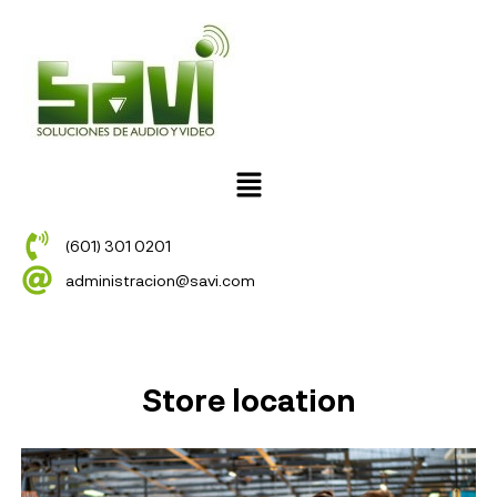
(601) 301 0201
administracion@savi.com
Store location