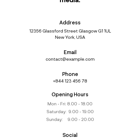
Address
12356 Glassford Street Glasgow G1 1UL
New York, USA
Email
contact@example.com
Phone
+844 123 456 78
Opening Hours
Mon - Fri: 8.00 - 18.00
Saturday: 9.00 - 19.00
Sunday: 9.00 - 20.00
Social