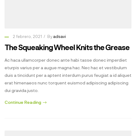
2 febrero, 2021
By
adsavi
The Squeaking Wheel Knits the Grease
Ac haca ullamcorper donec ante habi tasse donec imperdiet
eturpis varius per a augue magna hac. Nec hac et vestibulum
duis a tincidunt per a aptent interdum purus feugiat a id aliquet
erat himenaeos nunc torquent euismod adipiscing adipiscing
dui gravida justo.
Continue Reading