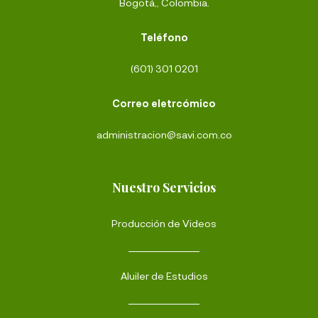
Bogotá,, Colombia.
Teléfono
(601) 301 0201
Correo eletrcómico
administracion@savi.com.co
Nuestro Servicios
Producción de Videos
Aluiler de Estudios