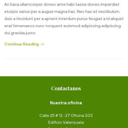
Ac haca ullamcorper donec ante habi tasse donec imperdiet
eturpis varius per a augue magna hac. Nec hac et vestibulum
duis a tincidunt per a aptent interdum purus feugiat a id aliquet
erat himenaeos nunc torquent euismod adipiscing adipiscing
dui gravida justo.
Continue Reading
Contactanos
Nuestra oficina
Calle 25 # 12 -27 Oficina 303
Edificio Valenzuela