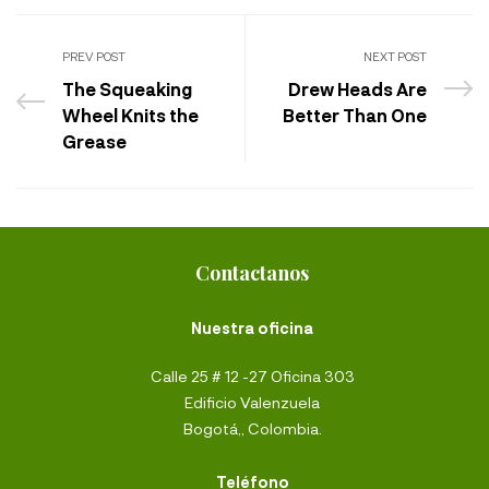
PREV POST
NEXT POST
The Squeaking
Drew Heads Are
Wheel Knits the
Better Than One
Grease
Contactanos
Nuestra oficina
Calle 25 # 12 -27 Oficina 303
Edificio Valenzuela
Bogotá,, Colombia.
Teléfono