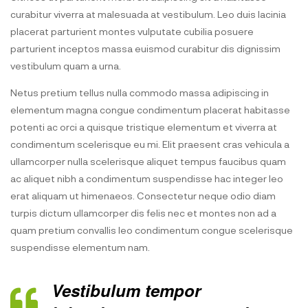
curabitur viverra at malesuada at vestibulum. Leo duis lacinia
placerat parturient montes vulputate cubilia posuere
parturient inceptos massa euismod curabitur dis dignissim
vestibulum quam a urna.
Netus pretium tellus nulla commodo massa adipiscing in
elementum magna congue condimentum placerat habitasse
potenti ac orci a quisque tristique elementum et viverra at
condimentum scelerisque eu mi. Elit praesent cras vehicula a
ullamcorper nulla scelerisque aliquet tempus faucibus quam
ac aliquet nibh a condimentum suspendisse hac integer leo
erat aliquam ut himenaeos. Consectetur neque odio diam
turpis dictum ullamcorper dis felis nec et montes non ad a
quam pretium convallis leo condimentum congue scelerisque
suspendisse elementum nam.
Vestibulum tempor