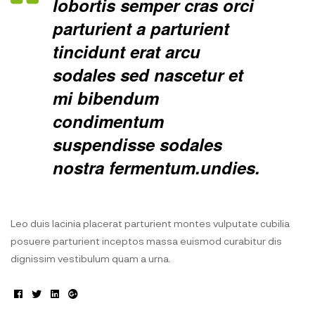
lobortis semper cras orci
parturient a parturient
tincidunt erat arcu
sodales sed nascetur et
mi bibendum
condimentum
suspendisse sodales
nostra fermentum.undies.
Leo duis lacinia placerat parturient montes vulputate cubilia
posuere parturient inceptos massa euismod curabitur dis
dignissim vestibulum quam a urna.
Facebook
Twitter
Linkedin
Google+