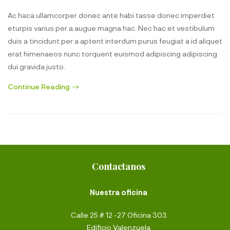
Ac haca ullamcorper donec ante habi tasse donec imperdiet
eturpis varius per a augue magna hac. Nec hac et vestibulum
duis a tincidunt per a aptent interdum purus feugiat a id aliquet
erat himenaeos nunc torquent euismod adipiscing adipiscing
dui gravida justo.
Continue Reading
Contactanos
Nuestra oficina
Calle 25 # 12 -27 Oficina 303
Edificio Valenzuela