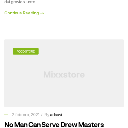
dui gravida justo.
Continue Reading
FOOD STORE
2 febrero, 2021
By
adsavi
No Man Can Serve Drew Masters