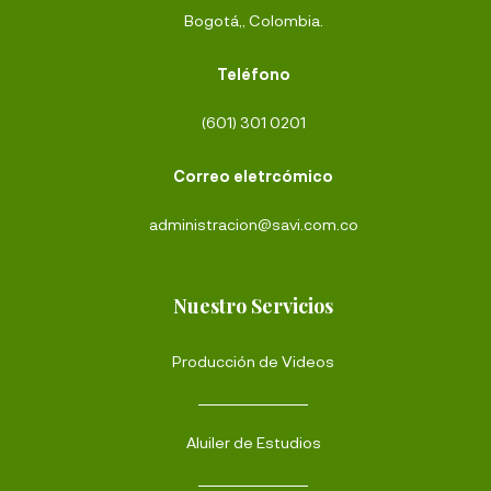
Bogotá,, Colombia.
Teléfono
(601) 301 0201
Correo eletrcómico
administracion@savi.com.co
Nuestro Servicios
Producción de Videos
Aluiler de Estudios