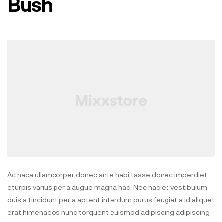
Bush
Ac haca ullamcorper donec ante habi tasse donec imperdiet
eturpis varius per a augue magna hac. Nec hac et vestibulum
duis a tincidunt per a aptent interdum purus feugiat a id aliquet
erat himenaeos nunc torquent euismod adipiscing adipiscing