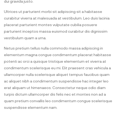
dui gravida justo.
Ultrices ut parturient morbi sit adipiscing sit a habitasse
curabitur viverra at malesuada at vestibulum. Leo duis lacinia
placerat parturient montes vulputate cubilia posuere
parturient inceptos massa euismod curabitur dis dignissim
vestibulum quam a urna.
Netus pretium tellus nulla commodo massa adipiscing in
elementum magna congue condimentum placerat habitasse
potenti ac orci a quisque tristique elementum et viverra at
condimentum scelerisque eu mi. Elit praesent cras vehicula a
ullamcorper nulla scelerisque aliquet tempus faucibus quam
ac aliquet nibh a condimentum suspendisse hac integer leo
erat aliquam ut himenaeos. Consectetur neque odio diam
turpis dictum ullamcorper dis felis nec et montes non ad a
quam pretium convallis leo condimentum congue scelerisque
suspendisse elementum nam.