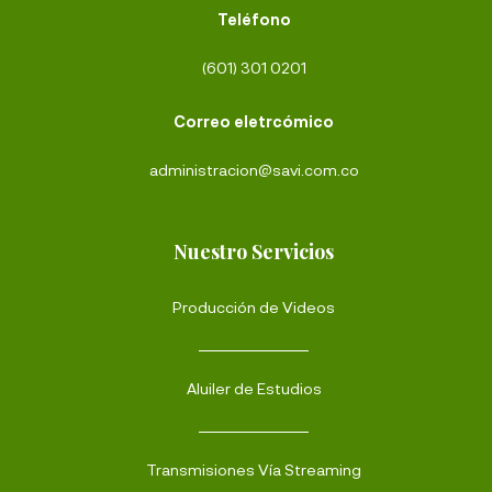
Teléfono
(601) 301 0201
Correo eletrcómico
administracion@savi.com.co
Nuestro Servicios
Producción de Videos
Aluiler de Estudios
Transmisiones Vía Streaming