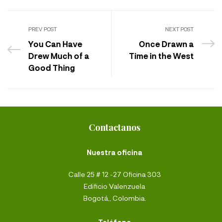
PREV POST
NEXT POST
You Can Have
Once Drawn a
Drew Much of a
Time in the West
Good Thing
Contactanos
Nuestra oficina
Calle 25 # 12 -27 Oficina 303
Edificio Valenzuela
Bogotá,, Colombia.