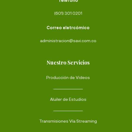
Teléfono
(601) 301 0201
Correo eletrcómico
administracion@savi.com.co
Nuestro Servicios
Producción de Videos
Aluiler de Estudios
Transmisiones Vía Streaming