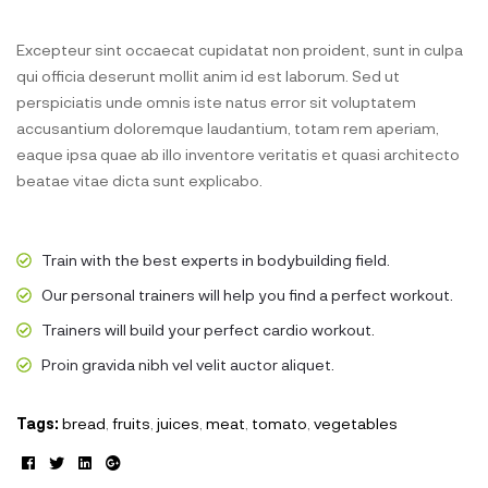
Excepteur sint occaecat cupidatat non proident, sunt in culpa
qui officia deserunt mollit anim id est laborum. Sed ut
perspiciatis unde omnis iste natus error sit voluptatem
accusantium doloremque laudantium, totam rem aperiam,
eaque ipsa quae ab illo inventore veritatis et quasi architecto
beatae vitae dicta sunt explicabo.
Train with the best experts in bodybuilding field.
Our personal trainers will help you find a perfect workout.
Trainers will build your perfect cardio workout.
Proin gravida nibh vel velit auctor aliquet.
Tags:
bread
,
fruits
,
juices
,
meat
,
tomato
,
vegetables
Facebook
Twitter
Linkedin
Google+