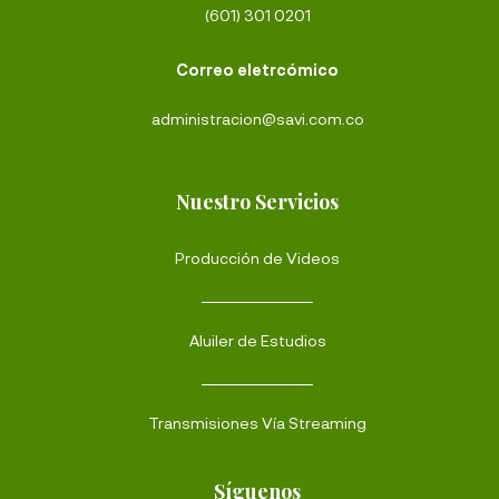
(601) 301 0201
Correo eletrcómico
administracion@savi.com.co
Nuestro Servicios
Producción de Videos
Aluiler de Estudios
Transmisiones Vía Streaming
Síguenos