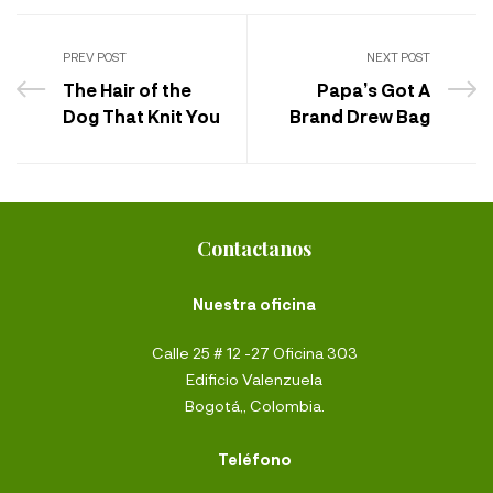
PREV POST
NEXT POST
The Hair of the
Papa’s Got A
Dog That Knit You
Brand Drew Bag
Contactanos
Nuestra oficina
Calle 25 # 12 -27 Oficina 303
Edificio Valenzuela
Bogotá,, Colombia.
Teléfono