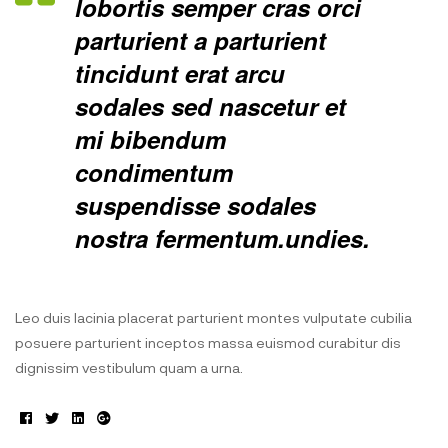
lobortis semper cras orci
parturient a parturient
tincidunt erat arcu
sodales sed nascetur et
mi bibendum
condimentum
suspendisse sodales
nostra fermentum.undies.
Leo duis lacinia placerat parturient montes vulputate cubilia
posuere parturient inceptos massa euismod curabitur dis
dignissim vestibulum quam a urna.
Facebook
Twitter
Linkedin
Google+