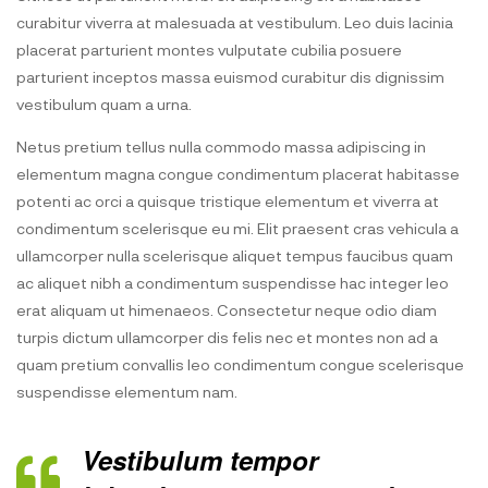
curabitur viverra at malesuada at vestibulum. Leo duis lacinia
placerat parturient montes vulputate cubilia posuere
parturient inceptos massa euismod curabitur dis dignissim
vestibulum quam a urna.
Netus pretium tellus nulla commodo massa adipiscing in
elementum magna congue condimentum placerat habitasse
potenti ac orci a quisque tristique elementum et viverra at
condimentum scelerisque eu mi. Elit praesent cras vehicula a
ullamcorper nulla scelerisque aliquet tempus faucibus quam
ac aliquet nibh a condimentum suspendisse hac integer leo
erat aliquam ut himenaeos. Consectetur neque odio diam
turpis dictum ullamcorper dis felis nec et montes non ad a
quam pretium convallis leo condimentum congue scelerisque
suspendisse elementum nam.
Vestibulum tempor