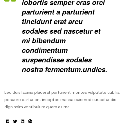
lobortis semper cras orci
parturient a parturient
tincidunt erat arcu
sodales sed nascetur et
mi bibendum
condimentum
suspendisse sodales
nostra fermentum.undies.
Leo duis lacinia placerat parturient montes vulputate cubilia
posuere parturient inceptos massa euismod curabitur dis
dignissim vestibulum quam a urna.
Facebook
Twitter
Linkedin
Google+