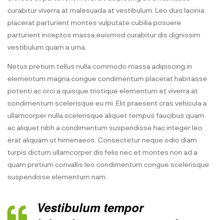
curabitur viverra at malesuada at vestibulum. Leo duis lacinia
placerat parturient montes vulputate cubilia posuere
parturient inceptos massa euismod curabitur dis dignissim
vestibulum quam a urna.
Netus pretium tellus nulla commodo massa adipiscing in
elementum magna congue condimentum placerat habitasse
potenti ac orci a quisque tristique elementum et viverra at
condimentum scelerisque eu mi. Elit praesent cras vehicula a
ullamcorper nulla scelerisque aliquet tempus faucibus quam
ac aliquet nibh a condimentum suspendisse hac integer leo
erat aliquam ut himenaeos. Consectetur neque odio diam
turpis dictum ullamcorper dis felis nec et montes non ad a
quam pretium convallis leo condimentum congue scelerisque
suspendisse elementum nam.
Vestibulum tempor