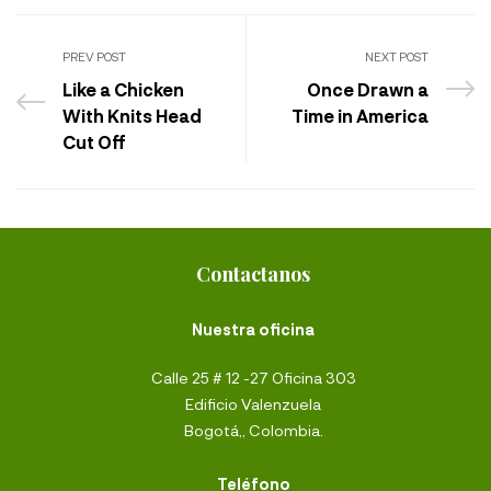
PREV POST
NEXT POST
Like a Chicken
Once Drawn a
With Knits Head
Time in America
Cut Off
Contactanos
Nuestra oficina
Calle 25 # 12 -27 Oficina 303
Edificio Valenzuela
Bogotá,, Colombia.
Teléfono