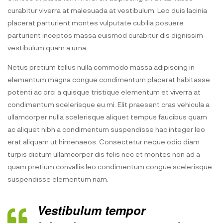
curabitur viverra at malesuada at vestibulum. Leo duis lacinia
placerat parturient montes vulputate cubilia posuere
parturient inceptos massa euismod curabitur dis dignissim
vestibulum quam a urna.
Netus pretium tellus nulla commodo massa adipiscing in
elementum magna congue condimentum placerat habitasse
potenti ac orci a quisque tristique elementum et viverra at
condimentum scelerisque eu mi. Elit praesent cras vehicula a
ullamcorper nulla scelerisque aliquet tempus faucibus quam
ac aliquet nibh a condimentum suspendisse hac integer leo
erat aliquam ut himenaeos. Consectetur neque odio diam
turpis dictum ullamcorper dis felis nec et montes non ad a
quam pretium convallis leo condimentum congue scelerisque
suspendisse elementum nam.
Vestibulum tempor