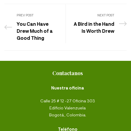
PREV POST
NEXT POST
You Can Have
A Bird in the Hand
Drew Much of a
Is Worth Drew
Good Thing
Contactanos
Nuestra oficina
Calle 25 # 12 -27 Oficina 303
Edificio Valenzuela
Bogotá,, Colombia.
Teléfono