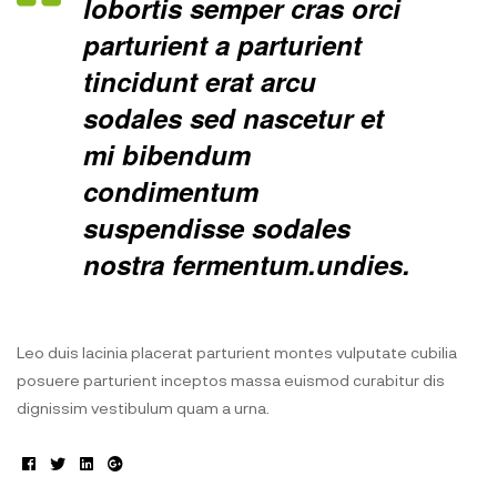
lobortis semper cras orci
parturient a parturient
tincidunt erat arcu
sodales sed nascetur et
mi bibendum
condimentum
suspendisse sodales
nostra fermentum.undies.
Leo duis lacinia placerat parturient montes vulputate cubilia
posuere parturient inceptos massa euismod curabitur dis
dignissim vestibulum quam a urna.
Facebook
Twitter
Linkedin
Google+