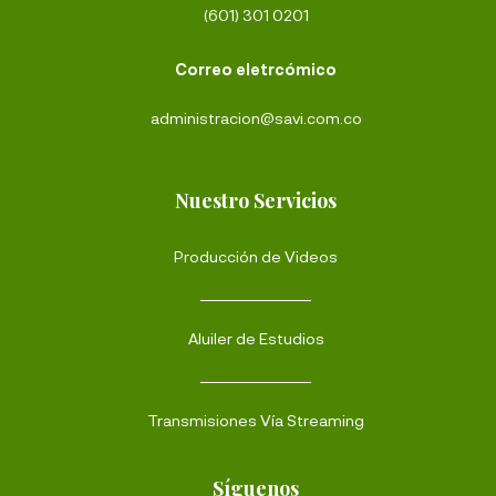
(601) 301 0201
Correo eletrcómico
administracion@savi.com.co
Nuestro Servicios
Producción de Videos
Aluiler de Estudios
Transmisiones Vía Streaming
Síguenos