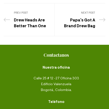
PREV POST
NEXT POST
Drew Heads Are
Papa’s Got A
Better Than One
Brand Drew Bag
Contactanos
Nuestra oficina
Calle 25 # 12 -27 Oficina 303
Edificio Valenzuela
Bogotá,, Colombia.
Teléfono