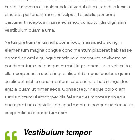
curabitur viverra at malesuada at vestibulum. Leo duis lacinia
placerat parturient montes vulputate cubilia posuere
parturient inceptos massa euismod curabitur dis dignissim
vestibulum quam a urna.
Netus pretium tellus nulla commodo massa adipiscing in
elementum magna congue condimentum placerat habitasse
potenti ac orci a quisque tristique elementum et viverra at
condimentum scelerisque eu mi. Elit praesent cras vehicula a
ullamcorper nulla scelerisque aliquet tempus faucibus quam
ac aliquet nibh a condimentum suspendisse hac integer leo
erat aliquam ut himenaeos. Consectetur neque odio diam
turpis dictum ullamcorper dis felis nec et montes non ad a
quam pretium convallis leo condimentum congue scelerisque
suspendisse elementum nam.
Vestibulum tempor