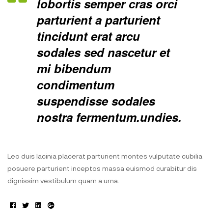
lobortis semper cras orci
parturient a parturient
tincidunt erat arcu
sodales sed nascetur et
mi bibendum
condimentum
suspendisse sodales
nostra fermentum.undies.
Leo duis lacinia placerat parturient montes vulputate cubilia
posuere parturient inceptos massa euismod curabitur dis
dignissim vestibulum quam a urna.
Facebook
Twitter
Linkedin
Google+