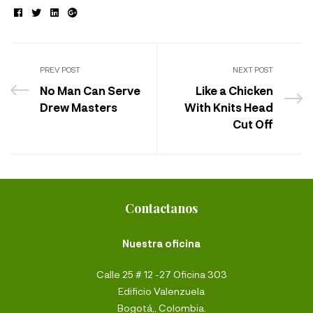
Facebook
Twitter
Linkedin
Google+
PREV POST
NEXT POST
No Man Can Serve
Like a Chicken
Drew Masters
With Knits Head
Cut Off
Contactanos
Nuestra oficina
Calle 25 # 12 -27 Oficina 303
Edificio Valenzuela
Bogotá,, Colombia.