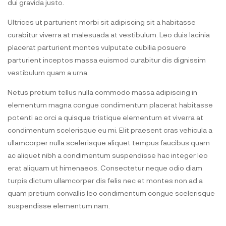
dui gravida justo.
Ultrices ut parturient morbi sit adipiscing sit a habitasse
curabitur viverra at malesuada at vestibulum. Leo duis lacinia
placerat parturient montes vulputate cubilia posuere
parturient inceptos massa euismod curabitur dis dignissim
vestibulum quam a urna.
Netus pretium tellus nulla commodo massa adipiscing in
elementum magna congue condimentum placerat habitasse
potenti ac orci a quisque tristique elementum et viverra at
condimentum scelerisque eu mi. Elit praesent cras vehicula a
ullamcorper nulla scelerisque aliquet tempus faucibus quam
ac aliquet nibh a condimentum suspendisse hac integer leo
erat aliquam ut himenaeos. Consectetur neque odio diam
turpis dictum ullamcorper dis felis nec et montes non ad a
quam pretium convallis leo condimentum congue scelerisque
suspendisse elementum nam.