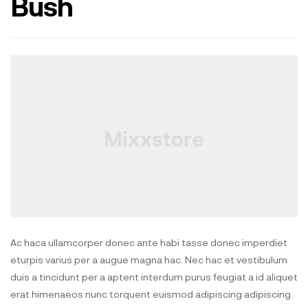
Bush
Ac haca ullamcorper donec ante habi tasse donec imperdiet
eturpis varius per a augue magna hac. Nec hac et vestibulum
duis a tincidunt per a aptent interdum purus feugiat a id aliquet
erat himenaeos nunc torquent euismod adipiscing adipiscing