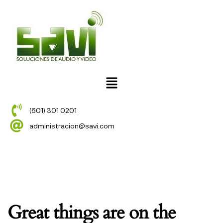
(601) 301 0201
administracion@savi.com
Great things are on the