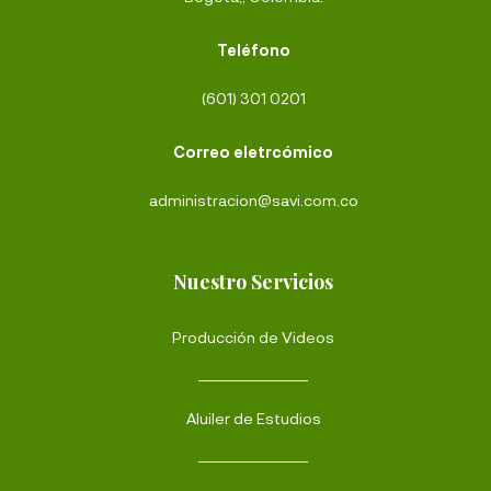
Teléfono
(601) 301 0201
Correo eletrcómico
administracion@savi.com.co
Nuestro Servicios
Producción de Videos
Aluiler de Estudios