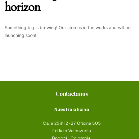
horizon
Something big is brewing! Our store is in the works and will be
launching soon!
Contactanos
Nuestra oficina
Calle 25 # 12 -27 Oficina 303
Edificio Valenzuela
Bogotá,, Colombia.