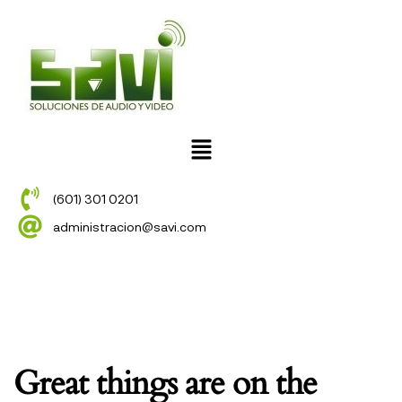
(601) 301 0201
administracion@savi.com
Great things are on the