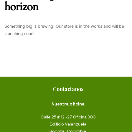
horizon
Something big is brewing! Our store is in the works and will be
launching soon!
Contactanos
Nuestra oficina
Calle 25 # 12 -27 Oficina 303
Edificio Valenzuela
Bogotá,, Colombia.