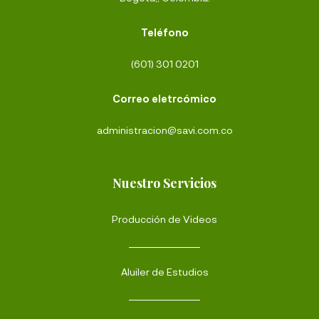
Teléfono
(601) 301 0201
Correo eletrcómico
administracion@savi.com.co
Nuestro Servicios
Producción de Videos
Aluiler de Estudios