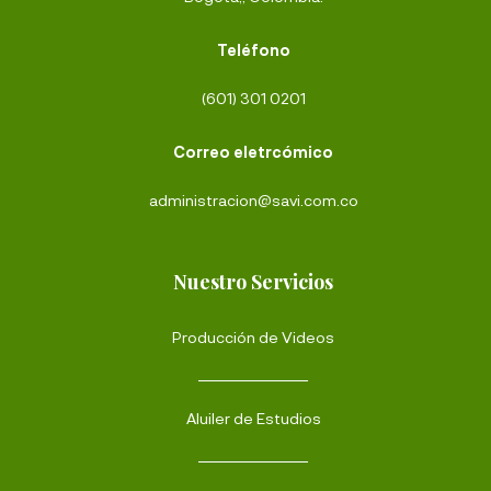
Teléfono
(601) 301 0201
Correo eletrcómico
administracion@savi.com.co
Nuestro Servicios
Producción de Videos
Aluiler de Estudios