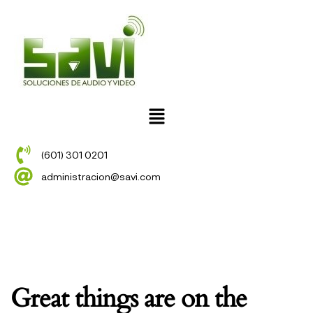
(601) 301 0201
administracion@savi.com
Great things are on the