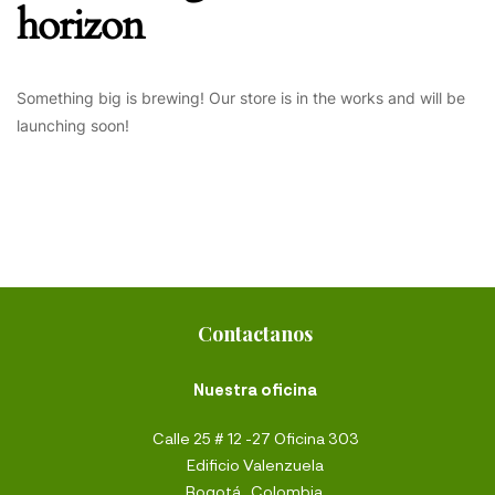
horizon
Something big is brewing! Our store is in the works and will be
launching soon!
Contactanos
Nuestra oficina
Calle 25 # 12 -27 Oficina 303
Edificio Valenzuela
Bogotá,, Colombia.