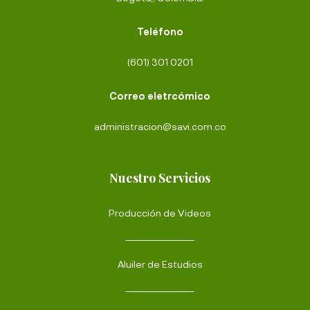
Teléfono
(601) 301 0201
Correo eletrcómico
administracion@savi.com.co
Nuestro Servicios
Producción de Videos
Aluiler de Estudios