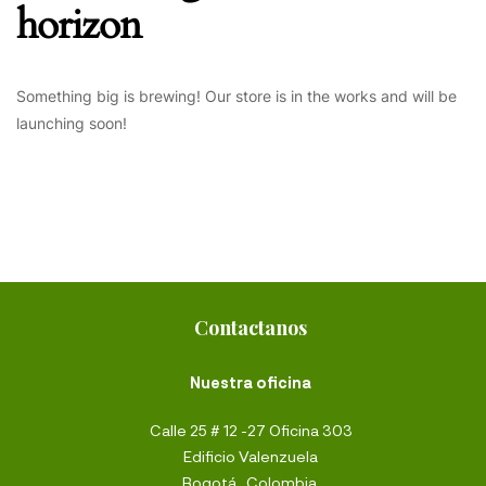
horizon
Something big is brewing! Our store is in the works and will be
launching soon!
Contactanos
Nuestra oficina
Calle 25 # 12 -27 Oficina 303
Edificio Valenzuela
Bogotá,, Colombia.