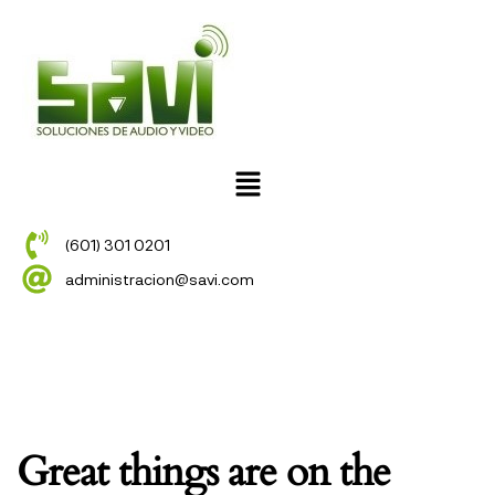
(601) 301 0201
administracion@savi.com
Great things are on the